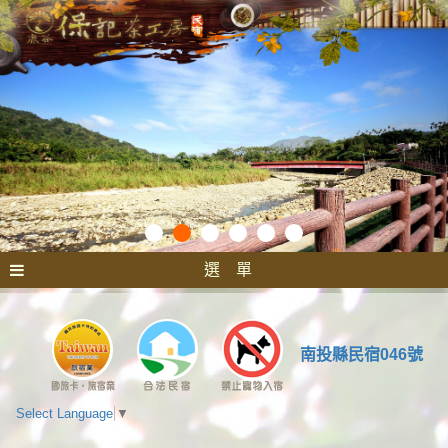
選 單
南投縣民宿046號
Select Language
▼