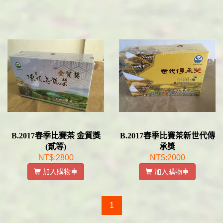
B.2017春季比賽茶 金質獎
B.2017春季比賽茶新世代傳
(貳等)
承獎
NT$:2800
NT$:2000
加入購物車
加入購物車
1