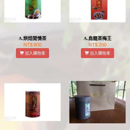
A.烘焙閒情茶
A.烏龍茶梅王
NT$:800
NT$:200
加入購物車
加入購物車