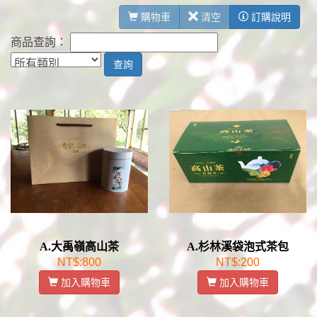
購物車
清空
訂購說明
商品查詢：
A.大禹嶺高山茶
A.杉林溪袋泡式茶包
NT$:800
NT$:200
加入購物車
加入購物車