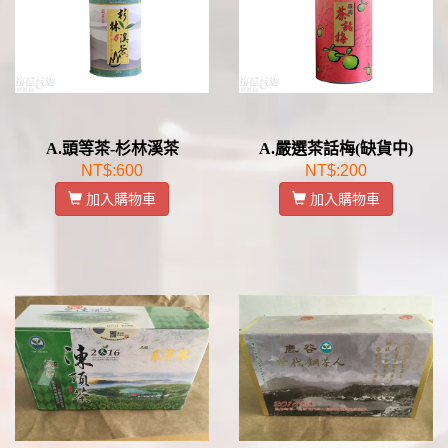
A.頭等茶-杉林溪茶
A.嚴選茶話梅(缺貨中)
NT$:600
NT$:200
加入購物車
加入購物車