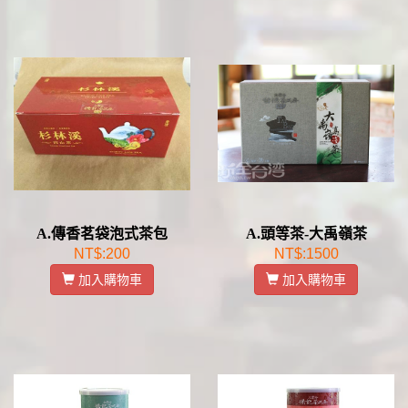
A.傳香茗袋泡式茶包
A.頭等茶-大禹嶺茶
NT$:200
NT$:1500
加入購物車
加入購物車